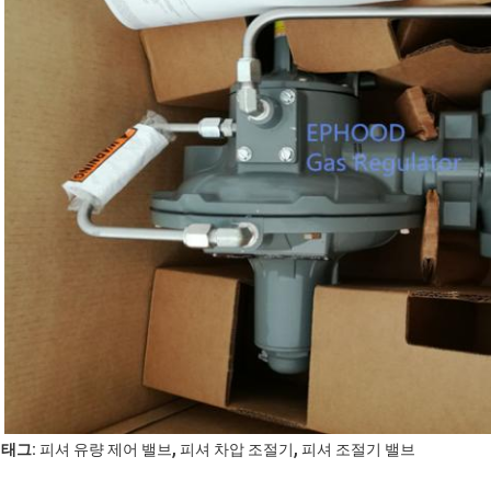
,
,
태그:
피셔 유량 제어 밸브
피셔 차압 조절기
피셔 조절기 밸브