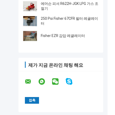
에머슨 피셔 R622H-JGK LPG 가스 조
절기
250 Psi Fisher 67CFR 필터 레귤레이
터
Fisher EZR 감압 레귤레이터
제가 지금 온라인 채팅 해요