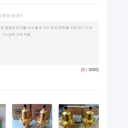
 문의 보내기
(
0
/ 3000)