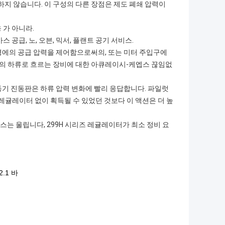
지 않습니다. 이 구성의 다른 장점은 제도 폐쇄 압력이
 가 아니라.
공급, 노, 오븐, 믹서, 플랜트 공기 서비스.
영에의 공급 압력을 제어함으로써의, 또는 미터 주입구에
의 하류로 흐르는 장비에 대한 아큐레이시-케엡스 끊임없
동기 진동판은 하류 압력 변화에 빨리 응답합니다. 파일럿
레귤레이터 없이 획득될 수 있었던 것보다 이 액션은 더 높
스는 울립니다, 299H 시리즈 레귤레이터가 최소 정비 요
.1 바