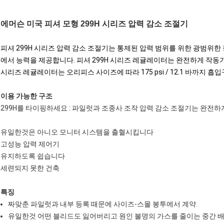
에머슨 미국 피셔 모형
299H 시리즈 압력 감소 조절기
피셔 299H 시리즈 압력 감소 조절기는 통제된 압력 범위를 위한 광범위한
에서 능력을 제공합니다. 피셔 299H 시리즈 레귤레이터는 완전하게 작동기
시리즈 레귤레이터는 오리피스 사이즈에 따라 175 psi / 12.1 바까지 흡
이용 가능한 구조
299H를 타이핑하세요 : 파일럿과 조종사 조작 압력 감소 조절기는 완전
유일한것은 아니오 모니터 시스템을 출혈시킵니다
고성능 압력 제어기
유지하도록 쉽습니다
세련되지 못한 건축
특징
짜맞춘 파일럿과 내부 등록 때문에 사이즈-스몰 봉투에서 계약.
유일한것 어떤 블리드도 잃어버리고 원인 불명의 가스를 줄이는 중간 