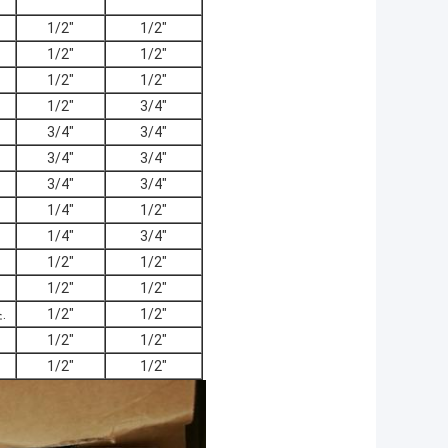
1/2"
1/2"
1/2"
1/2"
1/2"
1/2"
1/2"
3/4"
3/4"
3/4"
3/4"
3/4"
3/4"
3/4"
1/4"
1/2"
1/4"
3/4"
1/2"
1/2"
1/2"
1/2"
.
1/2"
1/2"
1/2"
1/2"
1/2"
1/2"