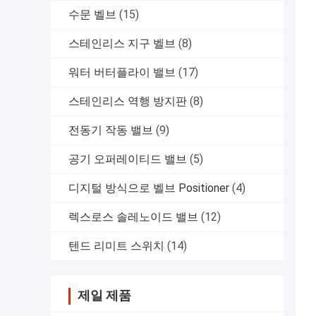
수문 벨브
(15)
스테인리스 지구 벨브
(8)
워터 버터플라이 밸브
(17)
스테인리스 역행 방지판
(8)
전동기 작동 밸브
(9)
공기 오퍼레이티드 밸브
(5)
디지털 방식으로 벨브 Positioner
(4)
렉스로스 솔레노이드 밸브
(12)
텐드 리미트 스위치
(14)
제일 제품