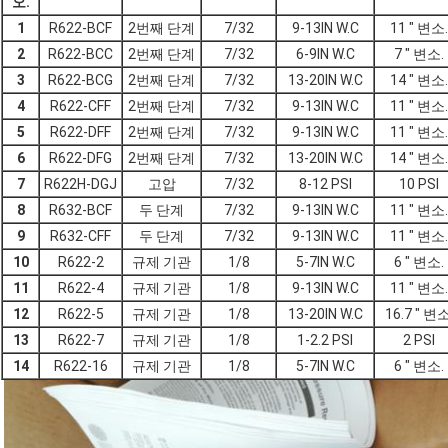
오.
1
R622-BCF
2번째 단계
7/32
9-13IN W.C
11 " 변소.
2
R622-BCC
2번째 단계
7/32
6-9IN W.C
7 " 변소.
3
R622-BCG
2번째 단계
7/32
13-20IN W.C
14 " 변소.
4
R622-CFF
2번째 단계
7/32
9-13IN W.C
11 " 변소.
5
R622-DFF
2번째 단계
7/32
9-13IN W.C
11 " 변소.
6
R622-DFG
2번째 단계
7/32
13-20IN W.C
14 " 변소.
7
R622H-DGJ
고압
7/32
8-12 PSI
10 PSI
8
R632-BCF
두 단계
7/32
9-13IN W.C
11 " 변소.
9
R632-CFF
두 단계
7/32
9-13IN W.C
11 " 변소.
10
R622-2
규제 기관
1/8
5-7IN W.C
6 " 변소.
11
R622-4
규제 기관
1/8
9-13IN W.C
11 " 변소.
12
R622-5
규제 기관
1/8
13-20IN W.C
16.7 " 변소
13
R622-7
규제 기관
1/8
1-2.2 PSI
2 PSI
14
R622-16
규제 기관
1/8
5-7IN W.C
6 " 변소.