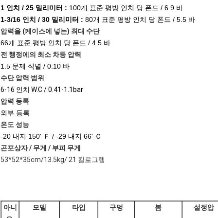
1 인치 / 25 밀리미터 :
100개 표준 평방 인치 당 폰드 / 6.9 바
1-3/16 인치 / 30 밀리미터 :
80개 표준 평방 인치 당 폰드 / 5.5 바
압력을 (케이스에 넣는) 최대 수단
66개 표준 평방 인치 당 폰드 / 4.5 바
전 행정에의 최소 차등 압력
1.5 문제 식별 / 0.10 바
수단 압력 범위
6-16 인치 W.C / 0.41-1.1bar
압력 등록
외부 등록
온도 성능
-20 내지 150' Ｆ / -29 내지 66' Ｃ
곤포상자 / 무게 / 부피 무게
53*52*35cm/13.5kg/ 21 킬로그램
아니
모델
타입
구멍
봄
설정압