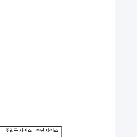
주입구 사이즈
수단 사이즈