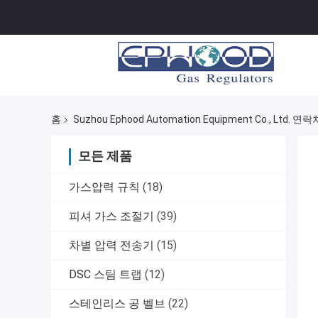
홈
Suzhou Ephood Automation Equipment Co., Ltd. 연
모든 제품
가스압력 규칙
(18)
피셔 가스 조절기
(39)
차별 압력 전송기
(15)
DSC 스팀 트랩
(12)
스테인리스 공 벨브
(22)