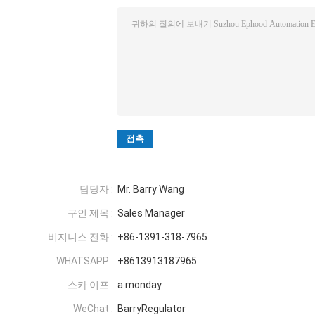
담당자 :
Mr. Barry Wang
구인 제목 :
Sales Manager
비지니스 전화 :
+86-1391-318-7965
WHATSAPP :
+8613913187965
스카 이프 :
a.monday
WeChat :
BarryRegulator