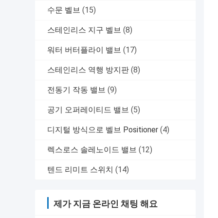
수문 벨브
(15)
스테인리스 지구 벨브
(8)
워터 버터플라이 밸브
(17)
스테인리스 역행 방지판
(8)
전동기 작동 밸브
(9)
공기 오퍼레이티드 밸브
(5)
디지털 방식으로 벨브 Positioner
(4)
렉스로스 솔레노이드 밸브
(12)
텐드 리미트 스위치
(14)
제가 지금 온라인 채팅 해요