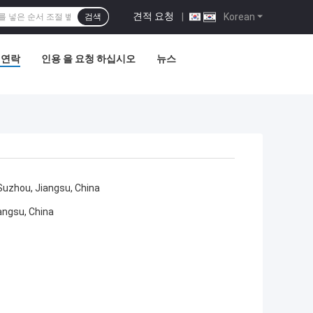
견적 요청
|
Korean
검색
 연락
인용 을 요청 하십시오
뉴스
Suzhou, Jiangsu, China
angsu, China