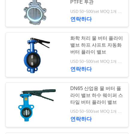
PTFE 투관
5
USD 50~500/set MOQ:1개 세트
공기 오퍼레이티드
연락하다
밸브
화학 처리 물 버터 플라이
밸브 하프 샤프트 자동화
버터 플라이 밸브
USD 50~500/set MOQ:1개 세트
4
연락하다
디지털 방식으로 벨
DN65 산업용 물 버터 플
브 Positioner
라이 밸브 하수 웨이퍼 스
타일 버터 플라이 밸브
USD 50~500/set MOQ:1개 세트
연락하다
14