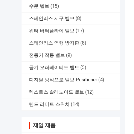
수문 벨브
(15)
스테인리스 지구 벨브
(8)
워터 버터플라이 밸브
(17)
스테인리스 역행 방지판
(8)
전동기 작동 밸브
(9)
공기 오퍼레이티드 밸브
(5)
디지털 방식으로 벨브 Positioner
(4)
렉스로스 솔레노이드 밸브
(12)
텐드 리미트 스위치
(14)
제일 제품