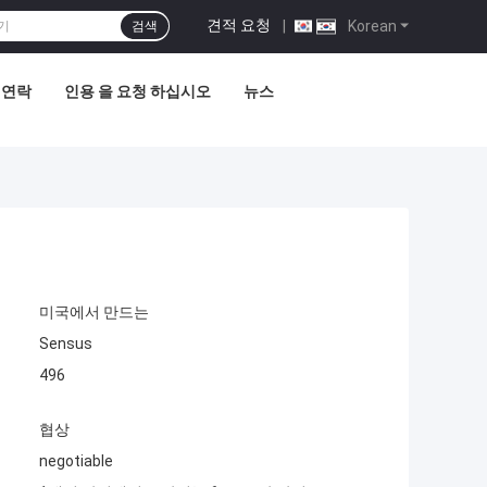
견적 요청
|
Korean
검색
 연락
인용 을 요청 하십시오
뉴스
미국에서 만드는
Sensus
496
협상
negotiable