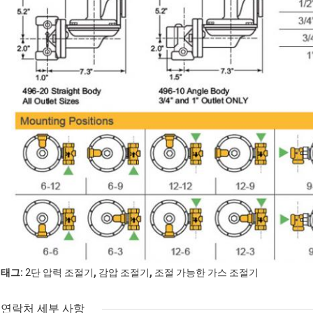
,
,
태그:
2단 압력 조절기
감압 조절기
조절 가능한 가스 조절기
연락처 세부 사항