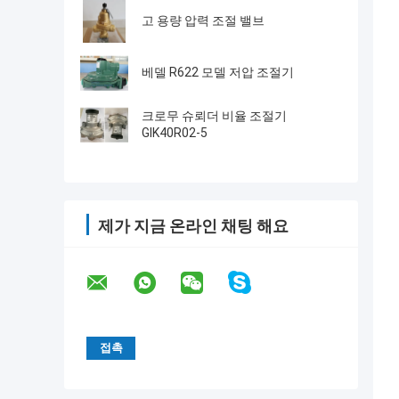
고 용량 압력 조절 밸브
베델 R622 모델 저압 조절기
크로무 슈뢰더 비율 조절기
GIK40R02-5
제가 지금 온라인 채팅 해요