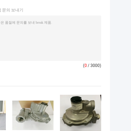
 문의 보내기
(
0
/ 3000)