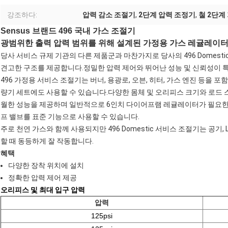
강조하다:
압력 감소 조절기
,
2단계 압력 조정기
,
철 2단
Sensus 브랜드 496 국내 가스 조절기
광범위한 출력 압력 범위를 위해 설계된 가정용 가스 레귤레이
당사 서비스 규제 기관의 다른 제품군과 마찬가지로 당사의 496 Domes
견고한 구조를 제공합니다.정밀한 압력 제어와 뛰어난 성능 및 신뢰성이 
496 가정용 서비스 조절기는 버너, 용광로, 오븐, 히터, 가스 엔진 등을 
량기 세트에도 사용할 수 있습니다.다양한 몸체 및 오리피스 크기와 로드
월한 성능을 제공하며 일반적으로 6인치 다이어프램 레귤레이터가 필요한
프 밸브를 표준 기능으로 사용할 수 있습니다.
주로 천연 가스와 함께 사용되지만 496 Domestic 서비스 조절기는 공기, 
할 때 동등하게 잘 작동합니다.
혜택
다양한 장착 위치에 설치
정확한 압력 제어 제공
오리피스 및 최대 입구 압력
압력
125psi