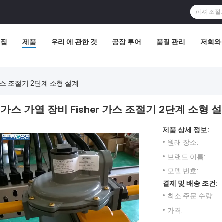
집
제품
우리 에 관한 것
공장 투어
품질 관리
저희와
 가스 조절기 2단계 소형 설계
가스 가열 장비 Fisher 가스 조절기 2단계 소형 
제품 상세 정보:
원래 장소:
브랜드 이름:
모델 번호:
결제 및 배송 조건:
최소 주문 수량:
가격: