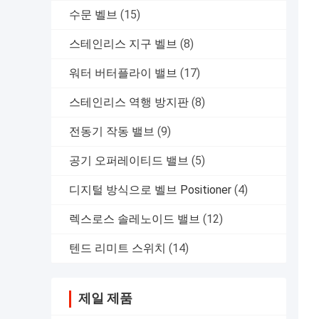
수문 벨브
(15)
스테인리스 지구 벨브
(8)
워터 버터플라이 밸브
(17)
스테인리스 역행 방지판
(8)
전동기 작동 밸브
(9)
공기 오퍼레이티드 밸브
(5)
디지털 방식으로 벨브 Positioner
(4)
렉스로스 솔레노이드 밸브
(12)
텐드 리미트 스위치
(14)
제일 제품