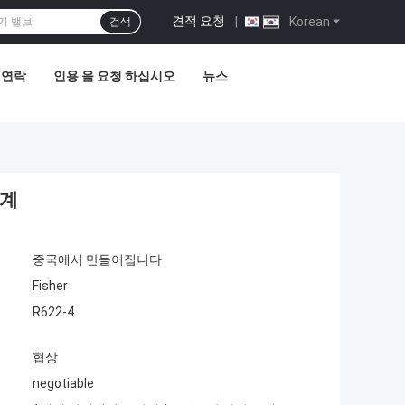
견적 요청
|
Korean
검색
 연락
인용 을 요청 하십시오
뉴스
설계
중국에서 만들어집니다
Fisher
R622-4
협상
negotiable