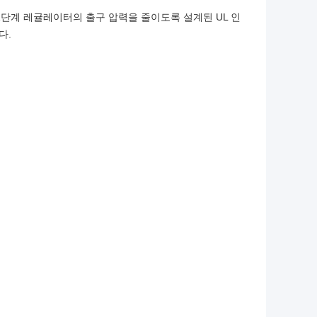
 1단계 레귤레이터의 출구 압력을 줄이도록 설계된 UL 인
다.