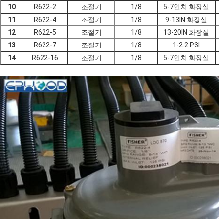
10
R622-2
조절기
1/8
5-7인치 화장실
11
R622-4
조절기
1/8
9-13IN 화장실
12
R622-5
조절기
1/8
13-20IN 화장실
13
R622-7
조절기
1/8
1-2.2 PSI
14
R622-16
조절기
1/8
5-7인치 화장실