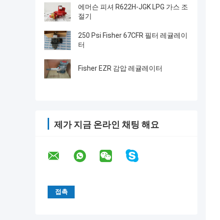
에머슨 피셔 R622H-JGK LPG 가스 조
절기
250 Psi Fisher 67CFR 필터 레귤레이
터
Fisher EZR 감압 레귤레이터
제가 지금 온라인 채팅 해요