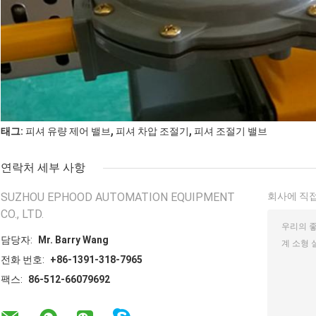
,
,
태그:
피셔 유량 제어 밸브
피셔 차압 조절기
피셔 조절기 밸브
연락처 세부 사항
SUZHOU EPHOOD AUTOMATION EQUIPMENT
회사에 직접
CO., LTD.
담당자:
Mr. Barry Wang
전화 번호:
+86-1391-318-7965
팩스:
86-512-66079692