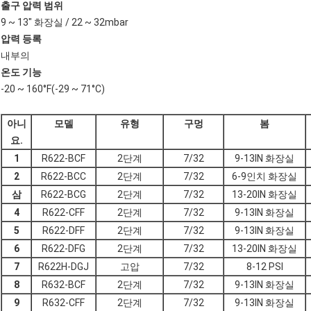
출구 압력 범위
9 ~ 13" 화장실 / 22 ~ 32mbar
압력 등록
내부의
온도 기능
-20 ~ 160°F(-29 ~ 71°C)
아니
모델
유형
구멍
봄
요.
1
R622-BCF
2단계
7/32
9-13IN 화장실
2
R622-BCC
2단계
7/32
6-9인치 화장실
삼
R622-BCG
2단계
7/32
13-20IN 화장실
4
R622-CFF
2단계
7/32
9-13IN 화장실
5
R622-DFF
2단계
7/32
9-13IN 화장실
6
R622-DFG
2단계
7/32
13-20IN 화장실
7
R622H-DGJ
고압
7/32
8-12 PSI
8
R632-BCF
2단계
7/32
9-13IN 화장실
9
R632-CFF
2단계
7/32
9-13IN 화장실