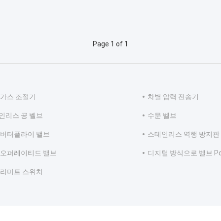
Page 1 of 1
 가스 조절기
차별 압력 전송기
인리스 공 벨브
수문 벨브
 버터플라이 밸브
스테인리스 역행 방지판
 오퍼레이티드 밸브
디지털 방식으로 벨브 Posi
 리미트 스위치