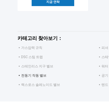
지금 연락
카테고리 찾아보기：
가스압력 규칙
피셔
DSC 스팀 트랩
스테
스테인리스 지구 벨브
워터
전동기 작동 밸브
공기
렉스로스 솔레노이드 밸브
텐드