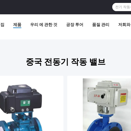
집
제품
우리 에 관한 것
공장 투어
품질 관리
저희와
중국 전동기 작동 밸브