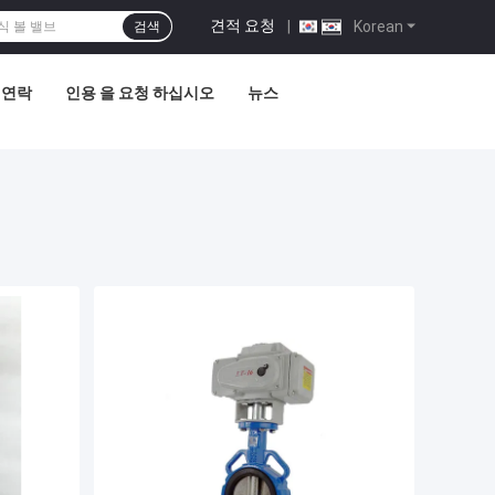
견적 요청
|
Korean
검색
 연락
인용 을 요청 하십시오
뉴스