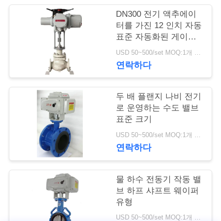
DN300 전기 액추에이
저
터를 가진 12 인치 자동
표준 자동화된 게이트
희
밸브
USD 50~500/set MOQ:1개 세트
와
연락하다
연
락
두 배 플랜지 나비 전기
로 운영하는 수도 밸브
표준 크기
뉴
USD 50~500/set MOQ:1개 세트
연락하다
스
물 하수 전동기 작동 밸
인
브 하프 샤프트 웨이퍼
유형
용
USD 50~500/set MOQ:1개 세트