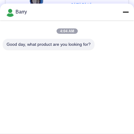
을
연락하다
Barry
요
청
모든
4:04 AM
하
Good day, what product are you looking for?
가스압력 규칙
피셔 가스 조절기
십
시
차별 압력 전송기
DSC 스팀 트랩
오
스테인리스 공 벨브
수문 벨브
사
스테인리스 지구 벨
이
워터 버터플라이 밸브
브
트
맵