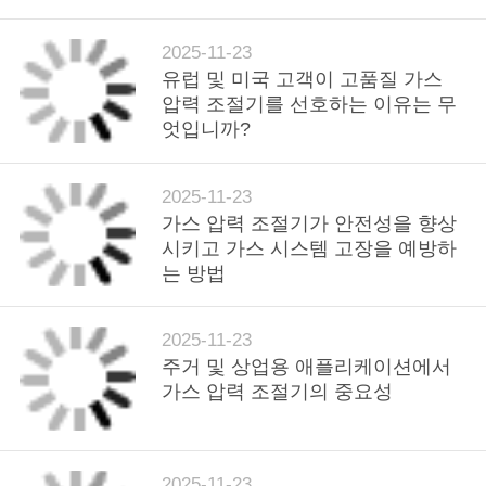
2025-11-23
개
유럽 및 미국 고객이 고품질 가스
압력 조절기를 선호하는 이유는 무
인
엇입니까?
정
보
2025-11-23
가스 압력 조절기가 안전성을 향상
보
시키고 가스 시스템 고장을 예방하
는 방법
호
정
2025-11-23
주거 및 상업용 애플리케이션에서
책
가스 압력 조절기의 중요성
2025-11-23