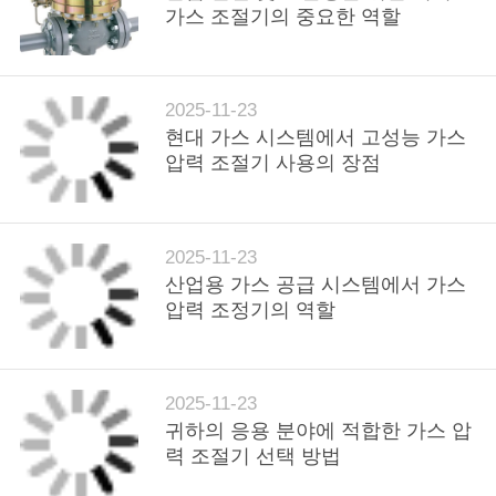
을
가스 조절기의 중요한 역할
요
청
2025-11-23
현대 가스 시스템에서 고성능 가스
하
압력 조절기 사용의 장점
십
시
2025-11-23
오
산업용 가스 공급 시스템에서 가스
압력 조정기의 역할
사
이
2025-11-23
귀하의 응용 분야에 적합한 가스 압
트
력 조절기 선택 방법
맵