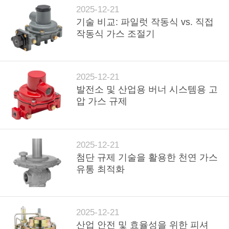
2025-12-21
저
기술 비교: 파일럿 작동식 vs. 직접
작동식 가스 조절기
희
와
2025-12-21
연
발전소 및 산업용 버너 시스템용 고
락
압 가스 규제
뉴
2025-12-21
스
첨단 규제 기술을 활용한 천연 가스
유통 최적화
인
용
2025-12-21
산업 안전 및 효율성을 위한 피셔