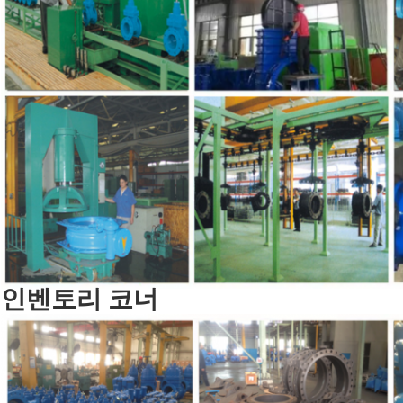
인벤토리 코너