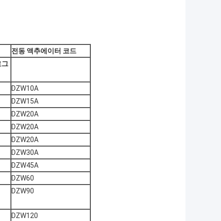
전동 액추에이터 코드
로그
DZW10A
DZW15A
DZW20A
DZW20A
DZW20A
DZW30A
DZW45A
DZW60
DZW90
DZW120