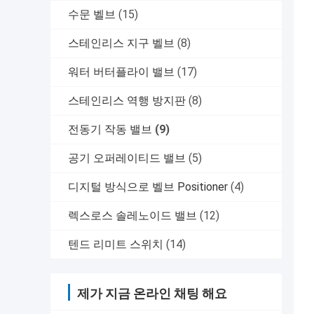
수문 벨브
(15)
스테인리스 지구 벨브
(8)
워터 버터플라이 밸브
(17)
스테인리스 역행 방지판
(8)
전동기 작동 밸브
(9)
공기 오퍼레이티드 밸브
(5)
디지털 방식으로 벨브 Positioner
(4)
렉스로스 솔레노이드 밸브
(12)
텐드 리미트 스위치
(14)
제가 지금 온라인 채팅 해요