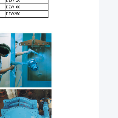
DZW120
DZW180
DZW250