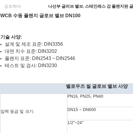
강조하다:
나선부 글러브 밸브
,
스테인레스 강 플랜지된 
WCB 수동 플랜지 글로브 밸브 DN100
기술 사양:
설계 및 제조 표준: DIN3356
대면 치수 표준: DIN3202
플랜지 표준: DIN2543 ~ DIN2546
테스트 및 검사: DIN3230
벨로우즈 씰 글로브 밸브 사양
PN16, PN25, PN40
DN15 ~ DN600
압력 등급 및 크기:
1/2"~24"