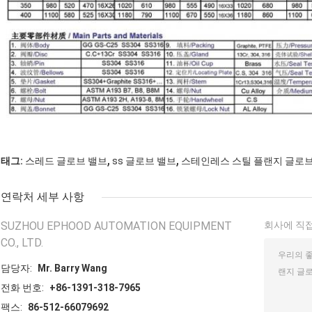
,
,
태그:
스레드 글로브 밸브
ss 글로브 밸브
스테인레스 스틸 플랜지 글로브
연락처 세부 사항
SUZHOU EPHOOD AUTOMATION EQUIPMENT
회사에 직접
CO., LTD.
담당자:
Mr. Barry Wang
전화 번호:
+86-1391-318-7965
팩스:
86-512-66079692