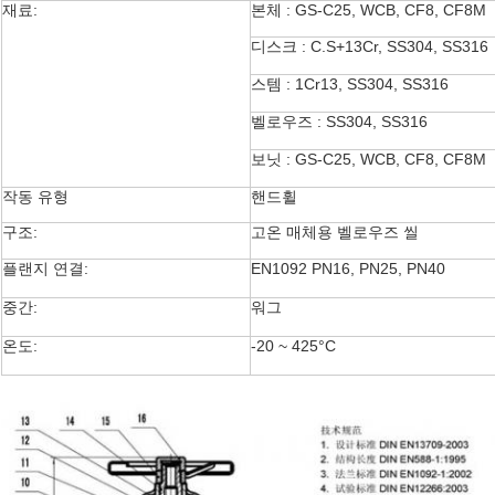
재료:
본체 : GS-C25, WCB, CF8, CF8M
디스크 : C.S+13Cr, SS304, SS316
스템 : 1Cr13, SS304, SS316
벨로우즈 : SS304, SS316
보닛 : GS-C25, WCB, CF8, CF8M
작동 유형
핸드휠
구조:
고온 매체용 벨로우즈 씰
플랜지 연결:
EN1092 PN16, PN25, PN40
중간:
워그
온도:
-20 ~ 425°C