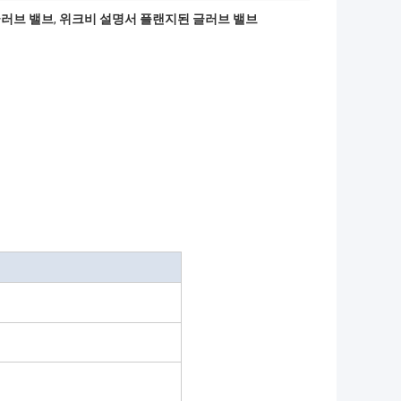
글러브 밸브
,
위크비 설명서 플랜지된 글러브 밸브