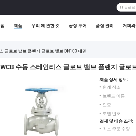
집
제품
우리 에 관한 것
공장 투어
품질 관리
저희와
스 글로브 밸브 플랜지 글로브 밸브 DN100 대면
WCB 수동 스테인리스 글로브 밸브 플랜지 글로브 
제품 상세 정보:
원래 장소:
브랜드 이름:
인증:
모델 번호:
결제 및 배송 조건:
최소 주문 수량: