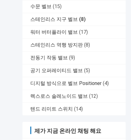
수문 벨브
(15)
스테인리스 지구 벨브
(8)
워터 버터플라이 밸브
(17)
스테인리스 역행 방지판
(8)
전동기 작동 밸브
(9)
공기 오퍼레이티드 밸브
(5)
디지털 방식으로 벨브 Positioner
(4)
렉스로스 솔레노이드 밸브
(12)
텐드 리미트 스위치
(14)
제가 지금 온라인 채팅 해요