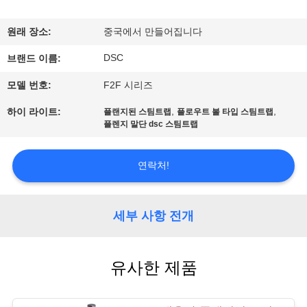
한
것
원래 장소:
중국에서 만들어집니다
DSC
브랜드 이름:
공
모델 번호:
F2F 시리즈
장
,
,
하이 라이트:
플랜지된 스팀트랩
플로우트 볼 타입 스팀트랩
투
플렌지 말단 dsc 스팀트랩
어
연락처!
품
세부 사항 전개
질
관
유사한 제품
리