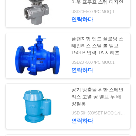
아웃 프루프 스템 디자인
USD20~500 /PC MOQ:1
연락하다
플랜지형 엔드 플로팅 스
테인리스 스틸 볼 밸브
150LB 압력 TA 시리즈
USD20~500 /PC MOQ:1
연락하다
공기 방출을 위한 스테인
리스 고열 공 벨브 두 배
양철통
USD 50~500/SET MOQ:1개 세트
연락하다