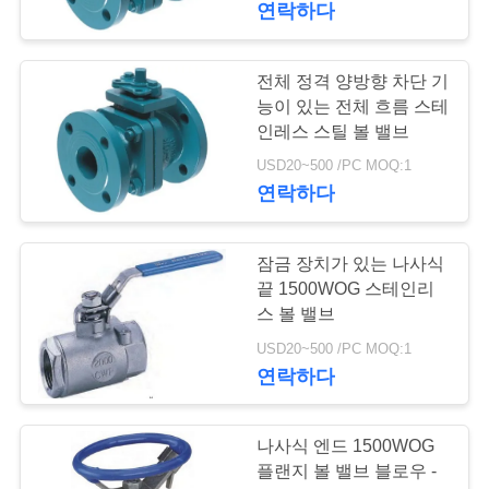
연락하다
개
전체 정격 양방향 차단 기
능이 있는 전체 흐름 스테
인
인레스 스틸 볼 밸브
정
USD20~500 /PC MOQ:1
연락하다
보
보
잠금 장치가 있는 나사식
호
끝 1500WOG 스테인리
스 볼 밸브
정
USD20~500 /PC MOQ:1
책
연락하다
나사식 엔드 1500WOG
플랜지 볼 밸브 블로우 -