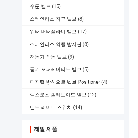
수문 벨브
(15)
스테인리스 지구 벨브
(8)
워터 버터플라이 밸브
(17)
스테인리스 역행 방지판
(8)
전동기 작동 밸브
(9)
공기 오퍼레이티드 밸브
(5)
디지털 방식으로 벨브 Positioner
(4)
렉스로스 솔레노이드 밸브
(12)
텐드 리미트 스위치
(14)
제일 제품