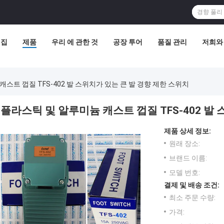
집
제품
우리 에 관한 것
공장 투어
품질 관리
저희와
스트 껍질 TFS-402 발 스위치가 있는 큰 발 경향 제한 스위치
플라스틱 및 알루미늄 캐스트 껍질 TFS-402 발
제품 상세 정보:
원래 장소:
브랜드 이름:
모델 번호:
결제 및 배송 조건:
최소 주문 수량:
가격: