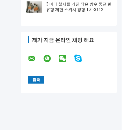
3 미터 철사를 가진 작은 방수 둥근 란
유형 제한 스위치 경향 TZ -3112
제가 지금 온라인 채팅 해요