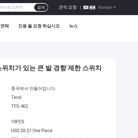
견적 요청
|
Korean
검색
 연락
인용 을 요청 하십시오
뉴스
 스위치가 있는 큰 발 경향 제한 스위치
중국에서 만들어집니다
Tend
TFS-402
10PCS
USD 20-21 One Piece