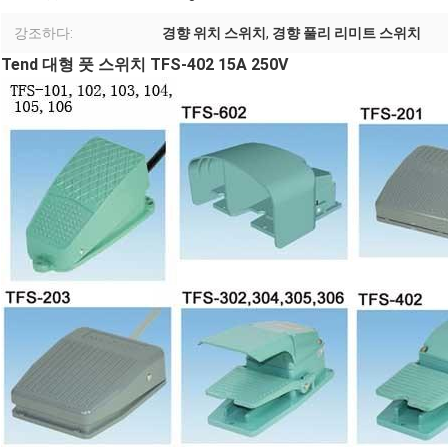
강조하다:
경향 위치 스위치
,
경향 풀리 리미트 스위치
Tend 대형 풋 스위치 TFS-402 15A 250V