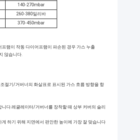
140-270mbar
260-380밀리바
370-450mbar
이어프램이 작동 다이어프램이 파손된 경우 가스 누출
지 않습니다.
조절기/거버너의 화살표로 표시된 가스 흐름 방향을 항
합니다.레귤레이터/거버너를 장착할 때 상부 커버의 슬리
하게 하기 위해 지면에서 편안한 높이에 가장 잘 맞습니다