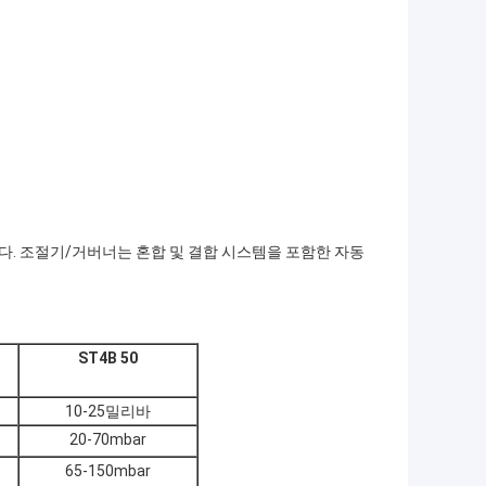
수합니다. 조절기/거버너는 혼합 및 결합 시스템을 포함한 자동
ST4B 50
10-25밀리바
20-70mbar
65-150mbar