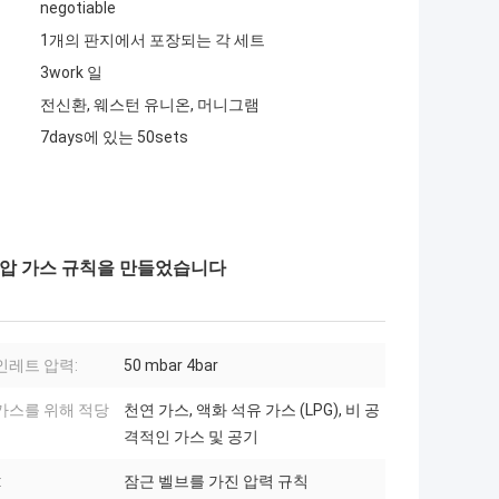
negotiable
1개의 판지에서 포장되는 각 세트
3work 일
전신환, 웨스턴 유니온, 머니그램
7days에 있는 50sets
모형 고압 가스 규칙을 만들었습니다
인레트 압력:
50 mbar 4bar
가스를 위해 적당
천연 가스, 액화 석유 가스 (LPG), 비 공
격적인 가스 및 공기
:
잠근 벨브를 가진 압력 규칙