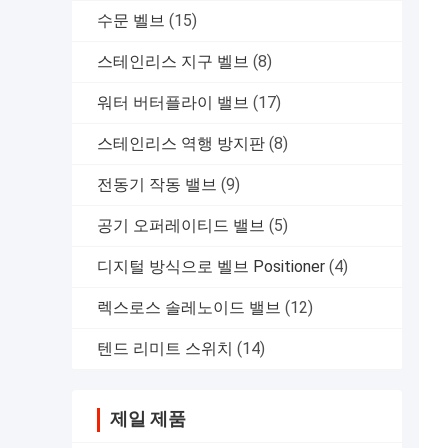
수문 벨브
(15)
스테인리스 지구 벨브
(8)
워터 버터플라이 밸브
(17)
스테인리스 역행 방지판
(8)
전동기 작동 밸브
(9)
공기 오퍼레이티드 밸브
(5)
디지털 방식으로 벨브 Positioner
(4)
렉스로스 솔레노이드 밸브
(12)
텐드 리미트 스위치
(14)
제일 제품