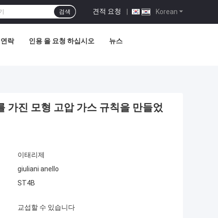
견적 요청
|
Korean
검색
 연락
인용 을 요청 하십시오
뉴스
 벨브를 가진 모형 고압 가스 규칙을 만들었
이태리제
giuliani anello
ST4B
교섭할 수 있습니다