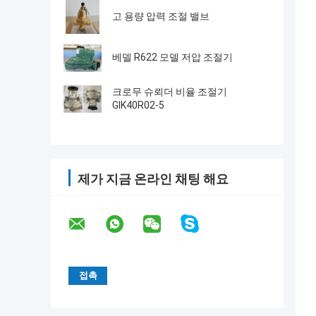
고 용량 압력 조절 밸브
베델 R622 모델 저압 조절기
크로무 슈뢰더 비율 조절기
GIK40R02-5
제가 지금 온라인 채팅 해요