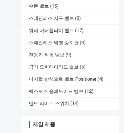
수문 벨브
(15)
스테인리스 지구 벨브
(8)
워터 버터플라이 밸브
(17)
스테인리스 역행 방지판
(8)
전동기 작동 밸브
(9)
공기 오퍼레이티드 밸브
(5)
디지털 방식으로 벨브 Positioner
(4)
렉스로스 솔레노이드 밸브
(12)
텐드 리미트 스위치
(14)
제일 제품