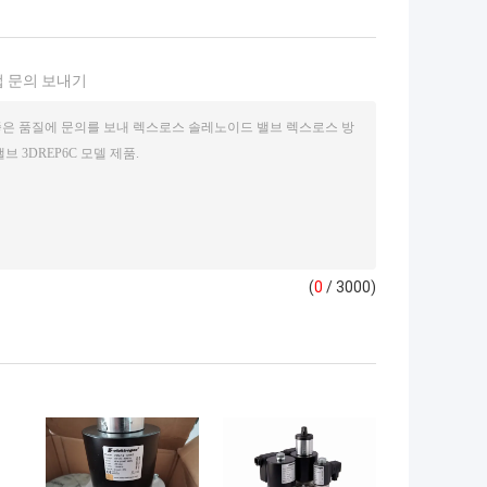
 문의 보내기
(
0
/ 3000)