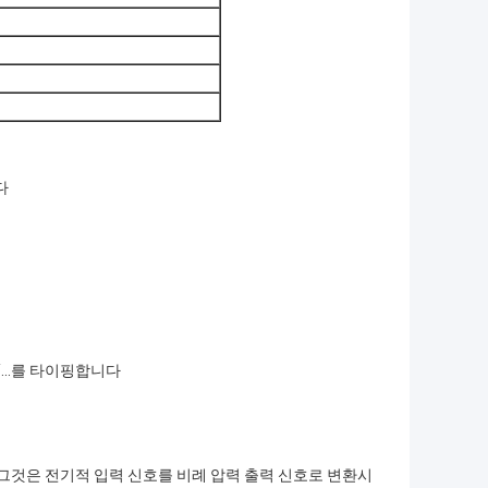
다
/...를 타이핑합니다
다. 그것은 전기적 입력 신호를 비례 압력 출력 신호로 변환시