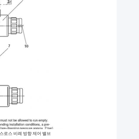
스로스 비례 방향 제어 밸브