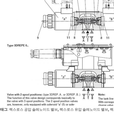
,
,
태그:
렉스로스 공압 솔레노이드 밸브
렉스로스 유압 솔레노이드 밸브
렉