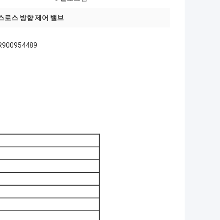
렉스로스 방향 제어 밸브
900954489