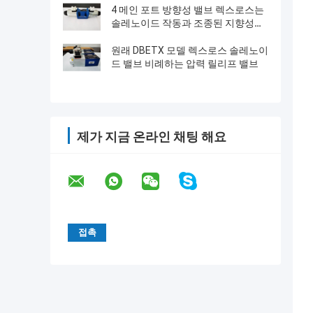
4 메인 포트 방향성 밸브 렉스로스는
솔레노이드 작동과 조종된 지향성인
스풀 밸브를 지시합니다
원래 DBETX 모델 렉스로스 솔레노이
드 밸브 비례하는 압력 릴리프 밸브
제가 지금 온라인 채팅 해요